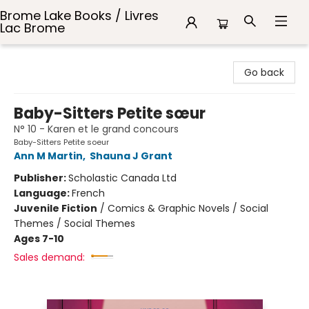
Brome Lake Books / Livres
Lac Brome
Brome Lake Books / Livres Lac Brome
Go back
Baby-Sitters Petite sœur
N° 10 - Karen et le grand concours
Baby-Sitters Petite soeur
Ann M Martin
,
Shauna J Grant
Publisher:
Scholastic Canada Ltd
Language:
French
Juvenile Fiction
/
Comics & Graphic Novels / Social
Themes / Social Themes
Ages 7-10
Sales demand: